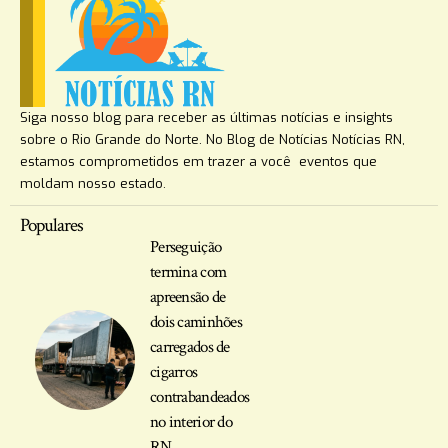
Siga nosso blog para receber as últimas notícias e insights
sobre o Rio Grande do Norte. No Blog de Notícias Notícias RN,
estamos comprometidos em trazer a você eventos que
moldam nosso estado.
Populares
Perseguição
termina com
apreensão de
dois caminhões
carregados de
cigarros
contrabandeados
no interior do
RN