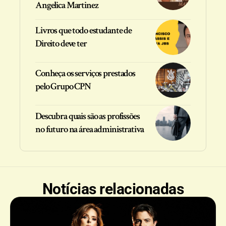
Angelica Martinez
Livros que todo estudante de
Direito deve ter
Conheça os serviços prestados
pelo Grupo CPN
Descubra quais são as profissões
no futuro na área administrativa
Notícias relacionadas