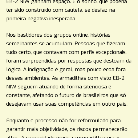
EB-2 NIW ganham espaço. E o sonho, que poderia
ter sido construído com cautela, se desfaz na
primeira negativa inesperada.
Nos bastidores dos grupos online, histórias
semelhantes se acumulam. Pessoas que fizeram
tudo certo, que contavam com perfis excepcionais,
foram surpreendidas por respostas que destoam da
lógica. A indignação é geral, mas pouco ecoa fora
desses ambientes. As armadilhas com visto EB-2
NIW seguem atuando de forma silenciosa e
constante, afetando o futuro de brasileiros que só
desejavam usar suas competências em outro país.
Enquanto o processo não for reformulado para
garantir mais objetividade, os riscos permanecerão
altos. A comunidade precisa compartilhar essas