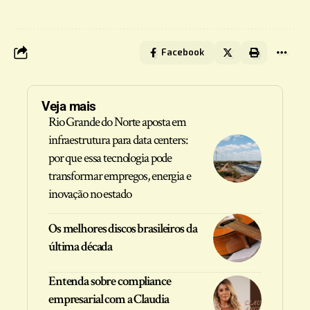
Facebook
Veja mais
Rio Grande do Norte aposta em
infraestrutura para data centers:
por que essa tecnologia pode
transformar empregos, energia e
inovação no estado
Os melhores discos brasileiros da
última década
Entenda sobre compliance
empresarial com a Claudia