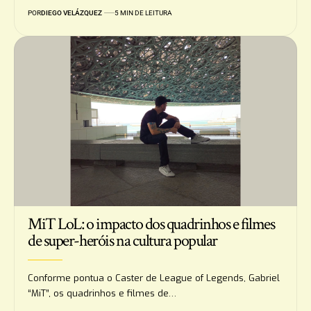
POR
DIEGO VELÁZQUEZ
5 MIN DE LEITURA
MiT LoL: o impacto dos quadrinhos e filmes
de super-heróis na cultura popular
Conforme pontua o Caster de League of Legends, Gabriel
“MiT”, os quadrinhos e filmes de…