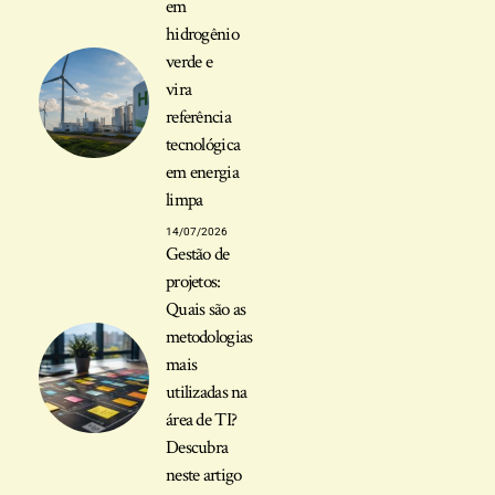
em
hidrogênio
verde e
vira
referência
tecnológica
em energia
limpa
14/07/2026
Gestão de
projetos:
Quais são as
metodologias
mais
utilizadas na
área de TI?
Descubra
neste artigo