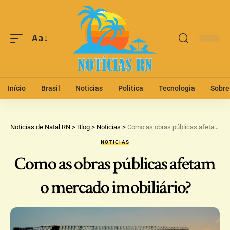
Aa
Início
Brasil
Noticias
Politica
Tecnologia
Sobre
Noticias de Natal RN
>
Blog
>
Noticias
>
Como as obras públicas afetam o mercado imobiliário?
NOTICIAS
Como as obras públicas afetam
o mercado imobiliário?