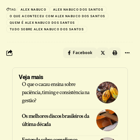
TAG:
ALEX NABUCO
ALEX NABUCO DOS SANTOS
O QUE ACONTECEU COM ALEX NABUCO DOS SANTOS
QUEM É ALEX NABUCO DOS SANTOS
TUDO SOBRE ALEX NABUCO DOS SANTOS
Facebook
Veja mais
O que o cacau ensina sobre
paciência, timing e consistência na
gestão?
Os melhores discos brasileiros da
última década
Entenda sobre compliance