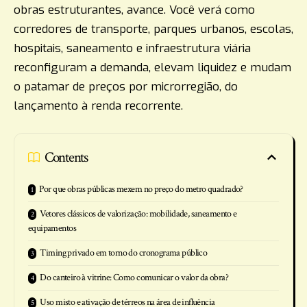
obras estruturantes, avance. Você verá como
corredores de transporte, parques urbanos, escolas,
hospitais, saneamento e infraestrutura viária
reconfiguram a demanda, elevam liquidez e mudam
o patamar de preços por microrregião, do
lançamento à renda recorrente.
Contents
Por que obras públicas mexem no preço do metro quadrado?
Vetores clássicos de valorização: mobilidade, saneamento e
equipamentos
Timing privado em torno do cronograma público
Do canteiro à vitrine: Como comunicar o valor da obra?
Uso misto e ativação de térreos na área de influência