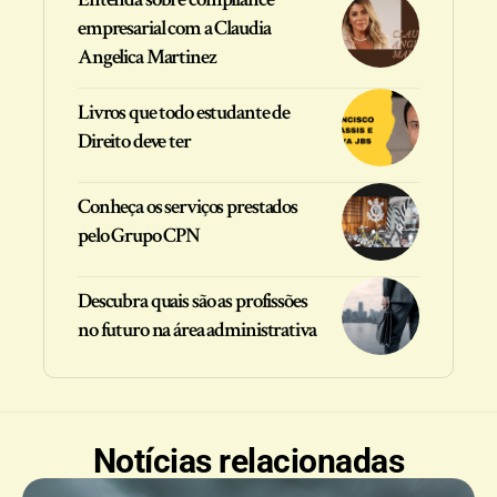
empresarial com a Claudia
Angelica Martinez
Livros que todo estudante de
Direito deve ter
Conheça os serviços prestados
pelo Grupo CPN
Descubra quais são as profissões
no futuro na área administrativa
Notícias relacionadas