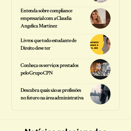
Entenda sobre compliance
empresarial com a Claudia
Angelica Martinez
Livros que todo estudante de
Direito deve ter
Conheça os serviços prestados
pelo Grupo CPN
Descubra quais são as profissões
no futuro na área administrativa