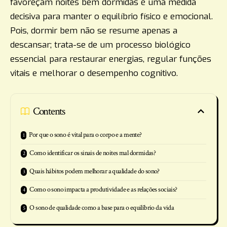
favoreçam noites bem dormidas é uma medida
decisiva para manter o equilíbrio físico e emocional.
Pois, dormir bem não se resume apenas a
descansar; trata-se de um processo biológico
essencial para restaurar energias, regular funções
vitais e melhorar o desempenho cognitivo.
Contents
Por que o sono é vital para o corpo e a mente?
Como identificar os sinais de noites mal dormidas?
Quais hábitos podem melhorar a qualidade do sono?
Como o sono impacta a produtividade e as relações sociais?
O sono de qualidade como a base para o equilíbrio da vida