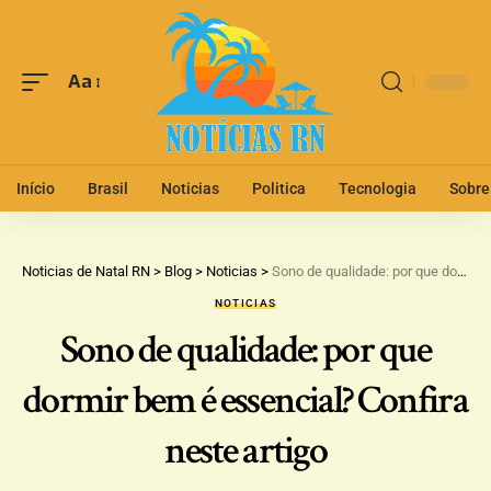
Aa
Início
Brasil
Noticias
Politica
Tecnologia
Sobre
Noticias de Natal RN
>
Blog
>
Noticias
>
Sono de qualidade: por que dormir bem é essencial? Confira neste artigo
NOTICIAS
Sono de qualidade: por que
dormir bem é essencial? Confira
neste artigo