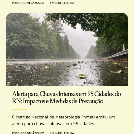
POR
DIEGO VELÁZQUEZ
4 MIN DE LEITURA
Alerta para Chuvas Intensas em 95 Cidades do
RN: Impactos e Medidas de Precaução
O Instituto Nacional de Meteorologia (Inmet) emitiu um
alerta para chuvas intensas em 95 cidades…
POR
DIEGO VELÁZQUEZ
5 MIN DE LEITURA