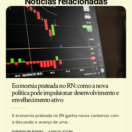
Notícias relacionadas
Economia prateada no RN: como a nova
política pode impulsionar desenvolvimento e
envelhecimento ativo
A economia prateada no RN ganha novos contornos com
a discussão e avanço de uma…
POR
DIEGO VELÁZQUEZ
6 MIN DE LEITURA