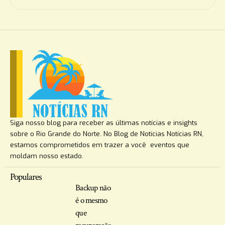
Siga nosso blog para receber as últimas notícias e insights
sobre o Rio Grande do Norte. No Blog de Notícias Notícias RN,
estamos comprometidos em trazer a você eventos que
moldam nosso estado.
Populares
Backup não
é o mesmo
que