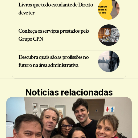
Livros que todo estudante de Direito
deve ter
Conheça os serviços prestados pelo
Grupo CPN
Descubra quais são as profissões no
futuro na área administrativa
Notícias relacionadas