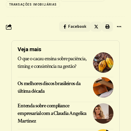
TRANSAÇÕES IMOBILIÁRIAS
Facebook
Veja mais
O que o cacau ensina sobre paciência,
timing e consistência na gestão?
Os melhores discos brasileiros da
última década
Entenda sobre compliance
empresarial com a Claudia Angelica
Martinez