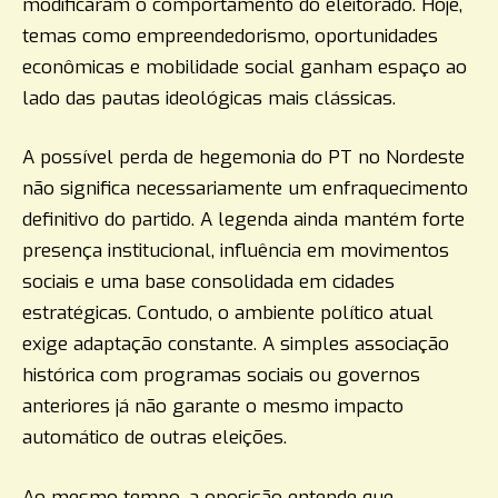
modificaram o comportamento do eleitorado. Hoje,
temas como empreendedorismo, oportunidades
econômicas e mobilidade social ganham espaço ao
lado das pautas ideológicas mais clássicas.
A possível perda de hegemonia do PT no Nordeste
não significa necessariamente um enfraquecimento
definitivo do partido. A legenda ainda mantém forte
presença institucional, influência em movimentos
sociais e uma base consolidada em cidades
estratégicas. Contudo, o ambiente político atual
exige adaptação constante. A simples associação
histórica com programas sociais ou governos
anteriores já não garante o mesmo impacto
automático de outras eleições.
Ao mesmo tempo, a oposição entende que