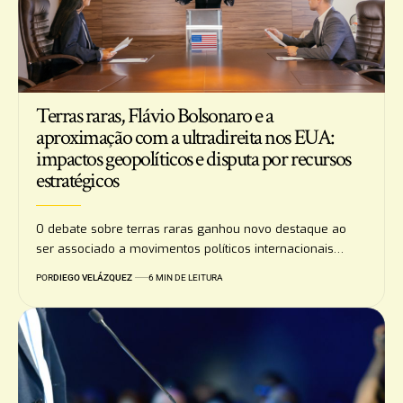
Terras raras, Flávio Bolsonaro e a
aproximação com a ultradireita nos EUA:
impactos geopolíticos e disputa por recursos
estratégicos
O debate sobre terras raras ganhou novo destaque ao
ser associado a movimentos políticos internacionais…
POR
DIEGO VELÁZQUEZ
6 MIN DE LEITURA