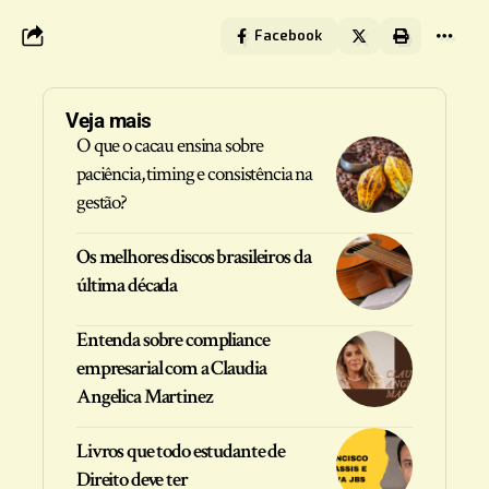
Facebook
Veja mais
O que o cacau ensina sobre
paciência, timing e consistência na
gestão?
Os melhores discos brasileiros da
última década
Entenda sobre compliance
empresarial com a Claudia
Angelica Martinez
Livros que todo estudante de
Direito deve ter