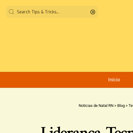
Início
Noticias de Natal RN
>
Blog
>
Te
Liderança, Tec