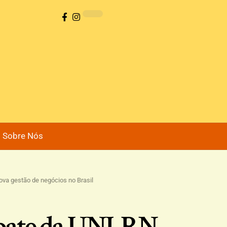
Sobre Nós
ova gestão de negócios no Brasil
ebate da UNI-RN