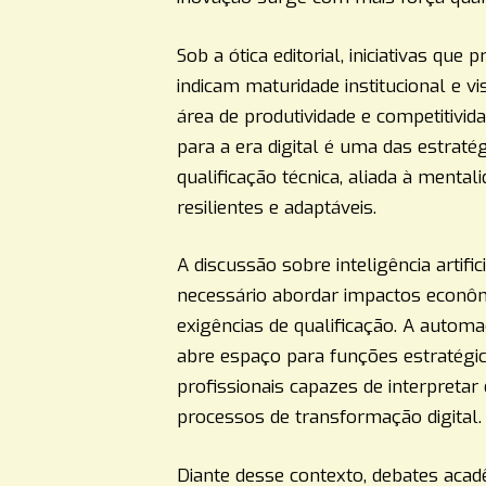
Sob a ótica editorial, iniciativas qu
indicam maturidade institucional e vi
área de produtividade e competitivid
para a era digital é uma das estraté
qualificação técnica, aliada à menta
resilientes e adaptáveis.
A discussão sobre inteligência artifi
necessário abordar impactos econôm
exigências de qualificação. A autom
abre espaço para funções estratégica
profissionais capazes de interpretar 
processos de transformação digital.
Diante desse contexto, debates aca