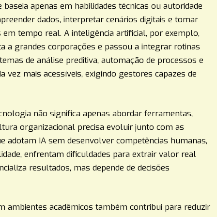
 baseia apenas em habilidades técnicas ou autoridade
mpreender dados, interpretar cenários digitais e tomar
em tempo real. A inteligência artificial, por exemplo,
ta a grandes corporações e passou a integrar rotinas
temas de análise preditiva, automação de processos e
da vez mais acessíveis, exigindo gestores capazes de
tecnologia não significa apenas abordar ferramentas,
ltura organizacional precisa evoluir junto com as
ue adotam IA sem desenvolver competências humanas,
dade, enfrentam dificuldades para extrair valor real
ncializa resultados, mas depende de decisões
m ambientes acadêmicos também contribui para reduzir