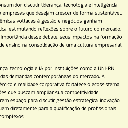
midor, discutir liderança, tecnologia e inteligência
ra empresas que desejam crescer de forma sustentável.
adêmicas voltadas à gestão e negócios ganham
tica, estimulando reflexões sobre o futuro do mercado.
a importância desse debate, seus impactos na formação
s de ensino na consolidação de uma cultura empresarial
ça, tecnologia e IA por instituições como a UNI-RN
 das demandas contemporâneas do mercado. A
mico e realidade corporativa fortalece o ecossistema
ões que buscam ampliar sua competitividade
em espaço para discutir gestão estratégica, inovação
tribuem diretamente para a qualificação de profissionais
 complexos.