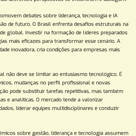
e promovem debates sobre liderança, tecnologia e IA
são de futuro. O Brasil enfrenta desafios estruturais na
ade global. Investir na formação de líderes preparados
gias mais eficazes para transformar esse cenário. A
lidade inovadora, cria condições para empresas mais
cial não deve se limitar ao entusiasmo tecnológico. É
icos, mudanças no perfil profissional e novas
ação pode substituir tarefas repetitivas, mas também
s e analíticas. O mercado tende a valorizar
dados, liderar equipes multidisciplinares e conduzir
dêmicos sobre gestão, liderança e tecnologia assumem