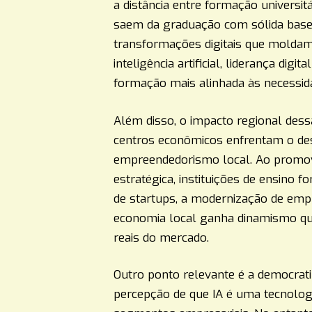
a distância entre formação universit
saem da graduação com sólida base
transformações digitais que moldam
inteligência artificial, liderança dig
formação mais alinhada às necessid
Além disso, o impacto regional dessas
centros econômicos enfrentam o desa
empreendedorismo local. Ao promov
estratégica, instituições de ensino 
de startups, a modernização de empr
economia local ganha dinamismo qu
reais do mercado.
Outro ponto relevante é a democratiza
percepção de que IA é uma tecnolog