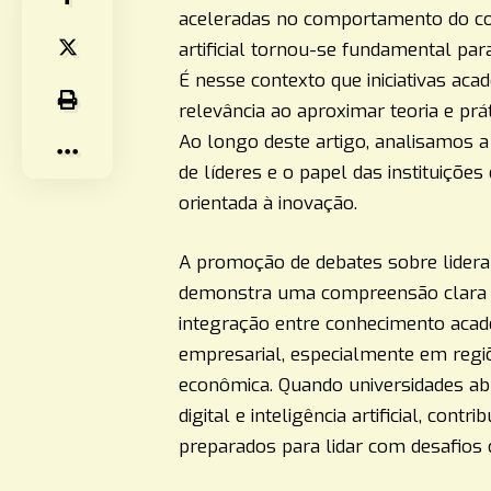
aceleradas no comportamento do consu
artificial tornou-se fundamental pa
É nesse contexto que iniciativas ac
relevância ao aproximar teoria e prá
Ao longo deste artigo, analisamos 
de líderes e o papel das instituiçõe
orientada à inovação.
A promoção de debates sobre lideran
demonstra uma compreensão clara
integração entre conhecimento acadê
empresarial, especialmente em regi
econômica. Quando universidades abr
digital e inteligência artificial, con
preparados para lidar com desafios