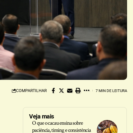
COMPARTILHAR
7 MIN DE LEITURA
Veja mais
O que o cacau ensina sobre
paciência, timing e consistência