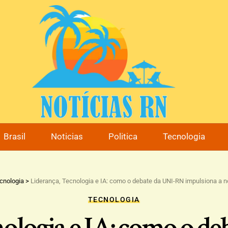
Brasil
Noticias
Politica
Tecnologia
cnologia
>
Liderança, Tecnologia e IA: como o debate da UNI-RN impulsiona a n
TECNOLOGIA
nologia e IA: como o d