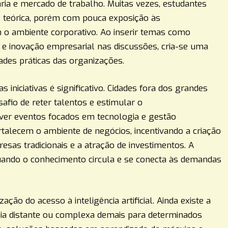
ária e mercado de trabalho. Muitas vezes, estudantes
 teórica, porém com pouca exposição às
 o ambiente corporativo. Ao inserir temas como
ital e inovação empresarial nas discussões, cria-se uma
ades práticas das organizações.
 iniciativas é significativo. Cidades fora dos grandes
fio de reter talentos e estimular o
er eventos focados em tecnologia e gestão
fortalecem o ambiente de negócios, incentivando a criação
esas tradicionais e a atração de investimentos. A
ando o conhecimento circula e se conecta às demandas
ção do acesso à inteligência artificial. Ainda existe a
ia distante ou complexa demais para determinados