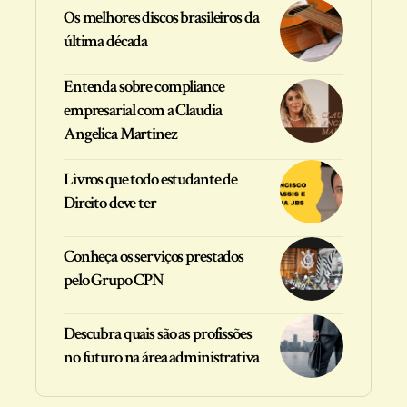
Os melhores discos brasileiros da
última década
Entenda sobre compliance
empresarial com a Claudia
Angelica Martinez
Livros que todo estudante de
Direito deve ter
Conheça os serviços prestados
pelo Grupo CPN
Descubra quais são as profissões
no futuro na área administrativa