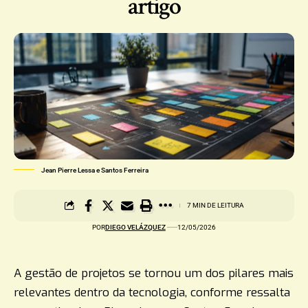
artigo
Jean Pierre Lessa e Santos Ferreira
7 MIN DE LEITURA
POR
DIEGO VELÁZQUEZ
12/05/2026
A gestão de projetos se tornou um dos pilares mais
relevantes dentro da tecnologia, conforme ressalta