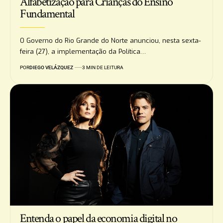
Alfabetização para Crianças do Ensino
Fundamental
O Governo do Rio Grande do Norte anunciou, nesta sexta-
feira (27), a implementação da Política…
POR
DIEGO VELÁZQUEZ
3 MIN DE LEITURA
Entenda o papel da economia digital no