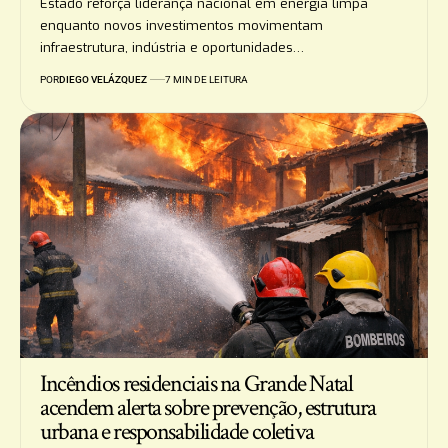
Estado reforça liderança nacional em energia limpa
enquanto novos investimentos movimentam
infraestrutura, indústria e oportunidades…
POR
DIEGO VELÁZQUEZ
7 MIN DE LEITURA
Incêndios residenciais na Grande Natal
acendem alerta sobre prevenção, estrutura
urbana e responsabilidade coletiva