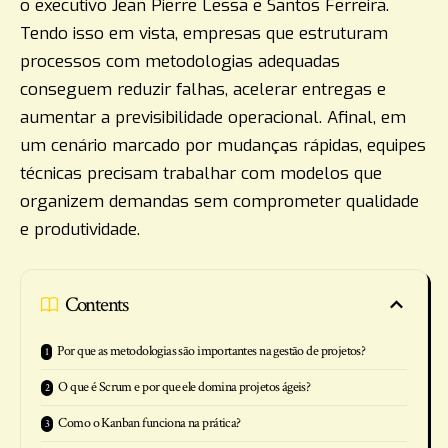
o executivo Jean Pierre Lessa e Santos Ferreira.
Tendo isso em vista, empresas que estruturam
processos com metodologias adequadas
conseguem reduzir falhas, acelerar entregas e
aumentar a previsibilidade operacional. Afinal, em
um cenário marcado por mudanças rápidas, equipes
técnicas precisam trabalhar com modelos que
organizem demandas sem comprometer qualidade
e produtividade.
Contents
Por que as metodologias são importantes na gestão de projetos?
O que é Scrum e por que ele domina projetos ágeis?
Como o Kanban funciona na prática?