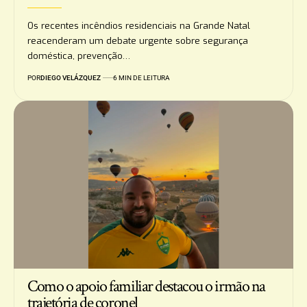
Os recentes incêndios residenciais na Grande Natal
reacenderam um debate urgente sobre segurança
doméstica, prevenção…
POR
DIEGO VELÁZQUEZ
6 MIN DE LEITURA
Como o apoio familiar destacou o irmão na
trajetória de coronel