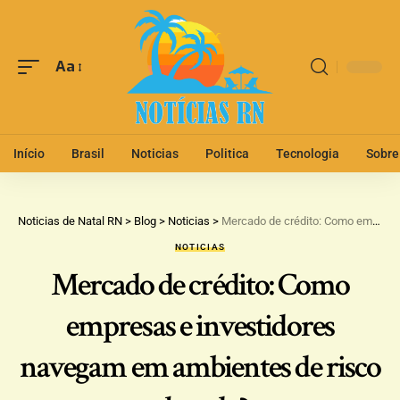
Aa
Início
Brasil
Noticias
Politica
Tecnologia
Sobre
Noticias de Natal RN
>
Blog
>
Noticias
>
Mercado de crédito: Como empresas e investidores navegam em ambientes de risco elevado?
NOTICIAS
Mercado de crédito: Como
empresas e investidores
navegam em ambientes de risco