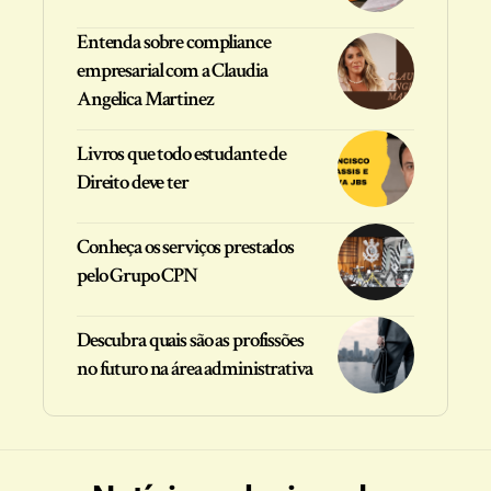
Entenda sobre compliance
empresarial com a Claudia
Angelica Martinez
Livros que todo estudante de
Direito deve ter
Conheça os serviços prestados
pelo Grupo CPN
Descubra quais são as profissões
no futuro na área administrativa