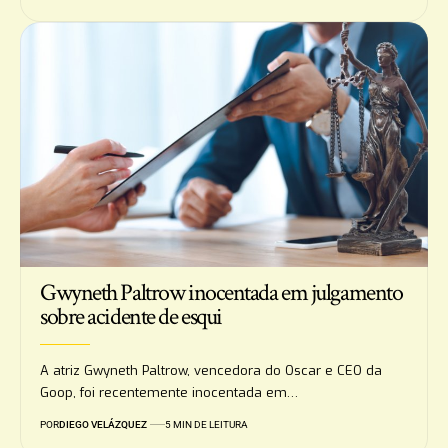
Gwyneth Paltrow inocentada em julgamento
sobre acidente de esqui
A atriz Gwyneth Paltrow, vencedora do Oscar e CEO da
Goop, foi recentemente inocentada em…
POR
DIEGO VELÁZQUEZ
5 MIN DE LEITURA