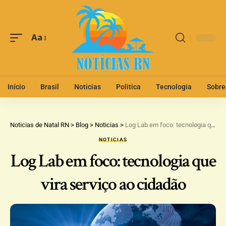
Aa
Início
Brasil
Noticias
Politica
Tecnologia
Sobre
Noticias de Natal RN
>
Blog
>
Noticias
>
Log Lab em foco: tecnologia que vira serviço ao cidadão
NOTICIAS
Log Lab em foco: tecnologia que
vira serviço ao cidadão