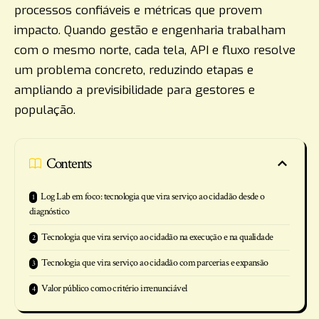
processos confiáveis e métricas que provem
impacto. Quando gestão e engenharia trabalham
com o mesmo norte, cada tela, API e fluxo resolve
um problema concreto, reduzindo etapas e
ampliando a previsibilidade para gestores e
população.
Contents
Log Lab em foco: tecnologia que vira serviço ao cidadão desde o
diagnóstico
Tecnologia que vira serviço ao cidadão na execução e na qualidade
Tecnologia que vira serviço ao cidadão com parcerias e expansão
Valor público como critério irrenunciável