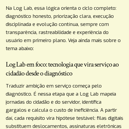
Na Log Lab, essa lógica orienta o ciclo completo:
diagnóstico honesto, priorização clara, execução
disciplinada e evolução contínua, sempre com
transparência, rastreabilidade e experiência do
usuário em primeiro plano. Veja ainda mais sobre o
tema abaixo:
Log Lab em foco: tecnologia que vira serviço ao
cidadão desde o diagnóstico
Traduzir ambição em serviço começa pelo
diagnóstico. É nessa etapa que a Log Lab mapeia
jornadas do cidadão e do servidor, identifica
gargalos e calcula o custo de ineficiência. A partir
daí, cada requisito vira hipótese testável: filas digitais
substituem deslocamentos, assinaturas eletrônicas