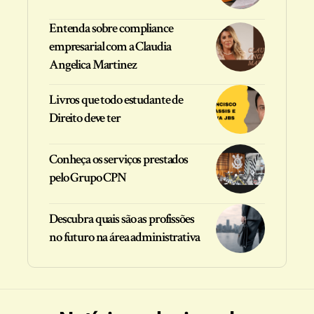
Entenda sobre compliance
empresarial com a Claudia
Angelica Martinez
Livros que todo estudante de
Direito deve ter
Conheça os serviços prestados
pelo Grupo CPN
Descubra quais são as profissões
no futuro na área administrativa